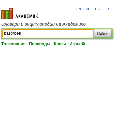
EN
DE
ES
FR
academic.ru
Словари и энциклопедии на Академике
Найти!
Толкования
Переводы
Книги
Игры ⚽